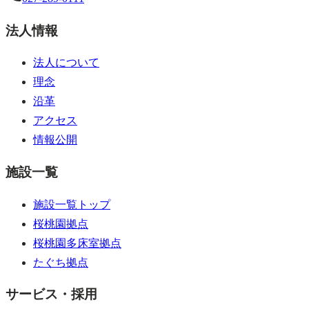
法人情報
法人について
理念
沿革
アクセス
情報公開
施設一覧
施設一覧トップ
桜桃園拠点
桜桃園多床室拠点
たぐち拠点
サービス・採用