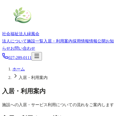
社会福祉法人
緑風会
法人について
施設一覧
入居・利用案内
採用情報
情報公開
お知
らせ
お問い合わせ
027-289-0111
ホーム
入居・利用案内
入居・利用案内
施設への入居・サービス利用についての流れをご案内します